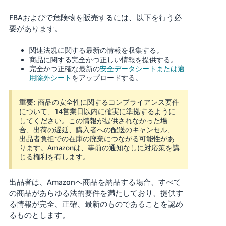
FBAおよびで危険物を販売するには、以下を行う必
要があります。
関連法規に関する最新の情報を収集する。
商品に関する完全かつ正しい情報を提供する。
完全かつ正確な最新の
安全データシートまたは適
用除外シート
をアップロードする。
商品の安全性に関するコンプライアンス要件
重要:
について、14営業日以内に確実に準拠するように
してください。この情報が提供されなかった場
合、出荷の遅延、購入者への配送のキャンセル、
出品者負担での在庫の廃棄につながる可能性があ
ります。Amazonは、事前の通知なしに対応策を講
じる権利を有します。
出品者は、Amazonへ商品を納品する場合、すべて
の商品があらゆる法的要件を満たしており、提供す
る情報が完全、正確、最新のものであることを認め
るものとします。