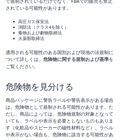
で規制されているだけでなく、FBAでの販売も禁止
されている可能性があります。
高圧ガス保安法
消防法（クラス4を除く）
毒物および劇物取締法
火薬類取締法
適用される可能性のある国別および現地の法規制に
ついて詳しくは、
を
危険物に関する規制および基準
ご覧ください。
危険物を見分ける
商品パッケージに警告ラベルや警告表示がある場合
は、危険物として規制される可能性があります。た
だし、商品によっては、危険物規制の対象となって
いても、ラベルや表示を必要としないものもありま
す（化粧品やスピーカーの磁性材料など）。ラベル
や表示がない場合も、危険物に該当する可能性があ