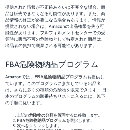
提供された情報が不正確あるいは不完全な場合、商
品は販売できなくなる可能性があります。また、商
品情報の修正が必要になる場合もあります。情報が
提供されない場合は、Amazonの出品権限を失う可
能性があります。フルフィルメントセンターでの受
領時に販売不可の危険物として特定された商品は、
出品者の負担で廃棄される可能性があります。
FBA危険物納品プログラム
Amazonでは、
も提供し
FBA危険物納品プログラム
ています。このプログラムに参加している出品者
は、さらに多くの種類の危険物を販売できます。
日
本のプログラムの順番待ちリストに入るには、以下
の手順に従います。
上記の
に移動します。
危険物の分類を管理する
を選択します。
FBA危険物納品プログラム
をクリックします。
次へ