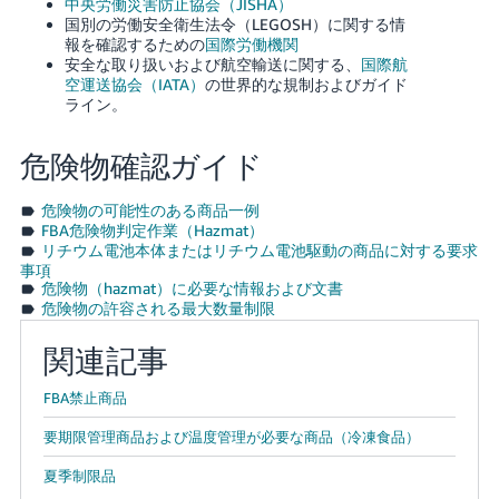
中央労働災害防止協会（JISHA）
国別の労働安全衛生法令（LEGOSH）に関する情
報を確認するための
国際労働機関
安全な取り扱いおよび航空輸送に関する、
国際航
空運送協会（IATA）
の世界的な規制およびガイド
ライン。
危険物確認ガイド
危険物の可能性のある商品一例
FBA危険物判定作業（Hazmat）
リチウム電池本体またはリチウム電池駆動の商品に対する要求
事項
危険物（hazmat）に必要な情報および文書
危険物の許容される最大数量制限
関連記事
FBA禁止商品
要期限管理商品および温度管理が必要な商品（冷凍食品）
夏季制限品