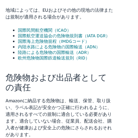
地域によっては、EUおよびその他の現地の法律また
は規制が適用される場合があります。
国際民間航空機関（ICAO）
国際航空運送協会の危険物規則書（IATA DGR）
国際海上危険物規程（IMDGコード）
内陸水路による危険物の国際輸送（ADN）
陸路による危険物の国際輸送（ADR）
欧州危険物国際鉄道輸送規則（RID）
危険物および出品者として
の責任
Amazonに納品する危険物は、輸送、保管、取り扱
い、ラベル表記が安全かつ正確に行われるように、
適用されるすべての規制に適合している必要があり
ます。適合していない場合、従業員、配送会社、購
入者が健康および安全上の危険にさらされるおそれ
があります。