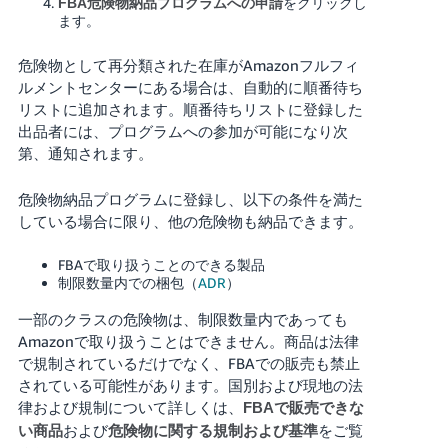
をクリックし
FBA危険物納品プログラムへの申請
ます。
危険物として再分類された在庫がAmazonフルフィ
ルメントセンターにある場合は、自動的に順番待ち
リストに追加されます。順番待ちリストに登録した
出品者には、プログラムへの参加が可能になり次
第、通知されます。
危険物納品プログラムに登録し、以下の条件を満た
している場合に限り、他の危険物も納品できます。
FBAで取り扱うことのできる製品
制限数量内での梱包（
ADR
）
一部のクラスの危険物は、制限数量内であっても
Amazonで取り扱うことはできません。商品は法律
で規制されているだけでなく、FBAでの販売も禁止
されている可能性があります。国別および現地の法
律および規制について詳しくは、
FBAで販売できな
および
をご覧
い商品
危険物に関する規制および基準