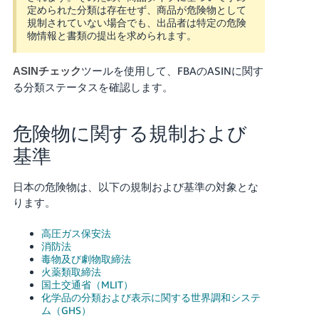
定められた分類は存在せず、商品が危険物として
規制されていない場合でも、出品者は特定の危険
物情報と書類の提出を求められます。
ツールを使用して、FBAのASINに関す
ASINチェック
る分類ステータスを確認します。
危険物に関する規制および
基準
日本の危険物は、以下の規制および基準の対象とな
ります。
高圧ガス保安法
消防法
毒物及び劇物取締法
火薬類取締法
国土交通省（MLIT）
化学品の分類および表示に関する世界調和システ
ム（GHS）