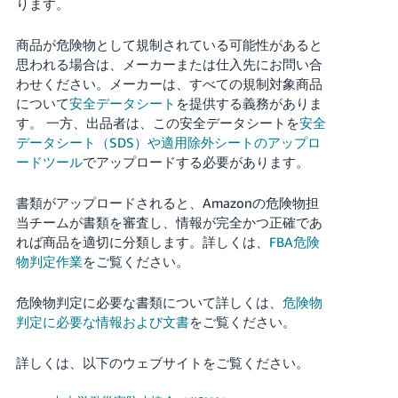
ります。
商品が危険物として規制されている可能性があると
思われる場合は、メーカーまたは仕入先にお問い合
わせください。
メーカーは、すべての規制対象商品
について
安全データシート
を提供する義務がありま
す。
一方、出品者は、この安全データシートを
安全
データシート（SDS）や適用除外シートのアップロ
ードツール
でアップロードする必要があります。
書類がアップロードされると、Amazonの危険物担
当チームが書類を審査し、情報が完全かつ正確であ
れば商品を適切に分類します。詳しくは、
FBA危険
物判定作業
をご覧ください。
危険物判定に必要な書類について詳しくは、
危険物
判定に必要な情報および文書
をご覧ください。
詳しくは、以下のウェブサイトをご覧ください。