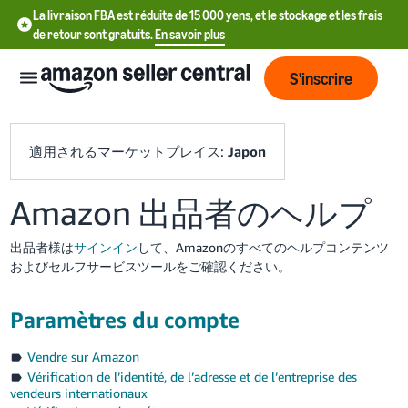
La livraison FBA est réduite de 15 000 yens, et le stockage et les frais
de retour sont gratuits.
En savoir plus
S'inscrire
適用されるマーケットプレイス:
Japon
Amazon 出品者のヘルプ
中
文
出品者様は
サインイン
して、Amazonのすべてのヘルプコンテンツ
-
およびセルフサービスツールをご確認ください。
CN
Paramètres du compte
Deutsch
- DE
Vendre sur Amazon
Vérification de l’identité, de l’adresse et de l’entreprise des
Español
vendeurs internationaux
- ES