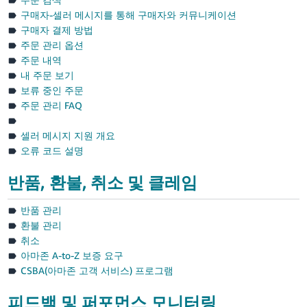
語
구매자-셀러 메시지를 통해 구매자와 커뮤니케이션
-
구매자 결제 방법
JP
주문 관리 옵션
주문 내역
English
내 주문 보기
- JP
보류 중인 주문
주문 관리 FAQ
셀러 메시지 지원 개요
오류 코드 설명
반품, 환불, 취소 및 클레임
반품 관리
환불 관리
취소
아마존 A-to-Z 보증 요구
CSBA(아마존 고객 서비스) 프로그램
피드백 및 퍼포먼스 모니터링