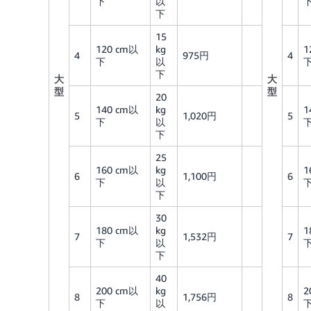
下
以
下
15
120 cm以
kg
1
4
975円
4
下
以
下
大
大
型
型
20
140 cm以
kg
1
5
1,020円
5
下
以
下
25
160 cm以
kg
1
6
1,100円
6
下
以
下
30
180 cm以
kg
1
7
1,532円
7
下
以
下
40
200 cm以
kg
2
8
1,756円
8
下
以