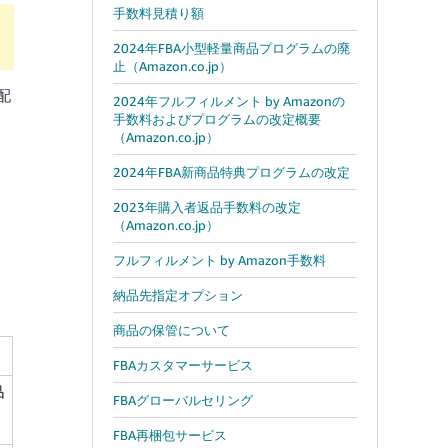
手数料見積り額
2024年FBA小型軽量商品プログラムの廃
止（Amazon.co.jp）
配
2024年フルフィルメント by Amazonの
手数料およびプログラムの改定概要
（Amazon.co.jp）
2024年FBA新商品特典プログラムの改定
2023年購入者返品手数料の改定
（Amazon.co.jp）
フルフィルメント by Amazon手数料
納品先指定オプション
商品の保管について
FBAカスタマーサービス
品
FBAグローバルセリング
FBA再梱包サービス