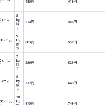
485円
419円
下
5
0 cm以
kg
514円
448円
下
以
下
9
00 cm以
kg
603円
537円
下
以
下
2
0 cm以
kg
589円
523円
下
以
下
5
0 cm以
kg
712円
646円
下
以
下
10
00 cm以
kg
815円
749円