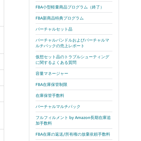
FBA小型軽量商品プログラム（終了）
FBA新商品特典プログラム
バーチャルセット品
バーチャルバンドルおよびバーチャルマ
ルチパックの売上レポート
仮想セット品のトラブルシューティング
に関するよくある質問
容量マネージャー
FBA在庫保管制限
在庫保管手数料
バーチャルマルチパック
フルフィルメント by Amazon長期在庫追
加手数料
FBA在庫の返送/所有権の放棄依頼手数料