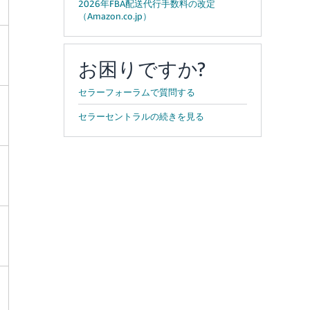
2026年FBA配送代行手数料の改定
（Amazon.co.jp）
お困りですか?
セラーフォーラムで質問する
セラーセントラルの続きを見る