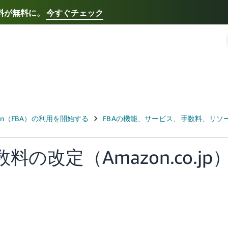
送料が無料に。
今すぐチェック
Select your preferred language
Français - FR
Italiano - IT
한국어 - KR
日本語 -
料の改定（Amazon.co.jp