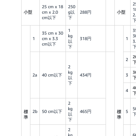
2
25 cm x 18
250
1
小型
cm x 2.0
g以
288円
小型
2
cm以下
下
1
3
35 cm x 30
kg
3
1
cm x 3.3
318円
1
以
3
cm以下
下
2
2
2
kg
3
2a
40 cm以下
434円
3
以
下
4
4
2
kg
5
2b
50 cm以下
465円
5
標
標
以
準
準
下
2
kg
6