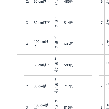
2c
60 cm以下
485円
6
以
下
5
kg
8
3
80 cm以下
514円
7
以
下
9
100 cm以
kg
1
4
603円
8
下
以
下
2
kg
6
1
60 cm以下
589円
1
以
下
5
kg
8
2
80 cm以下
712円
2
以
下
10
100 cm以
kg
1
3
815円
3