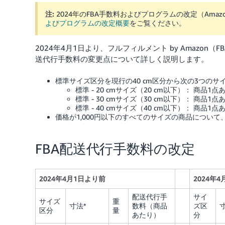
注:
2024年のFBA手数料およびプログラムの改定（Amazo
よびプログラムの改定概要
をご覧ください。
2024年4月1日より、フルフィルメント by Amaz
送代行手数料の変更点について詳しく説明します。
標準サイズ区分を現行の40 cm区分から次の3つのサ
標準 - 20 cmサイズ（20 cm以下）： 商品1点
標準 - 30 cmサイズ（30 cm以下）： 商品1点
標準 - 40 cmサイズ（40 cm以下）： 商品1点
価格が1,000円以下のすべてのサイズの商品について
FBA配送代行手数料の改定
2024年4月1日より前
2024年
配送代行手
サイ
サイズ
重
寸法*
数料（商品
ズ区
区分
量
あたり）
分