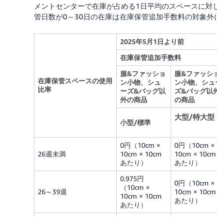
メントセンターで在庫が占める1日平均のスペースに対
管日数が0～30日の在庫は在庫保管追加手数料の対象外
2025年5月1日より前
在庫保管追加手数料
服&ファッショ
服&ファッシ
在庫保管スペースの使用
ン小物、シュ
ン小物、シュ
比率
ーズ&バッグ以
ズ&バッグ以
外の商品
の商品
大型/特大型
小型/標準
0円（10cm ×
0円（10cm ×
26週未満
10cm × 10cm
10cm × 10cm
あたり）
あたり）
0.975円
0円（10cm ×
（10cm ×
26～39週
10cm × 10cm
10cm × 10cm
あたり）
あたり）