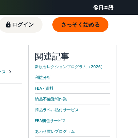
日本語
English - JP
ログイン
さっそく始める
 JP
関連記事
新規セレクションプログラム（2026）
利益分析
FBA - 資料
納品不備受領作業
商品ラベル貼付サービス
FBA梱包サービス
あわせ買いプログラム