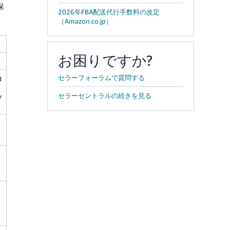
保
2026年FBA配送代行手数料の改定
（Amazon.co.jp）
お困りですか?
ョ
セラーフォーラムで質問する
セラーセントラルの続きを見る
ッ