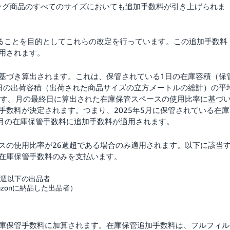
ッグ商品のすべてのサイズにおいても追加手数料が引き上げられま
することを目的としてこれらの改定を行っています。この追加手数料
用されます。
基づき算出されます。これは、保管されている1日の在庫容積（保
日の出荷容積（出荷された商品サイズの立方メートルの総計）の平
ます。月の最終日に算出された在庫保管スペースの使用比率に基づ
数料が決定されます。つまり、2025年5月に保管されている在庫
年6月の在庫保管手数料に追加手数料が適用されます。
スの使用比率が26週超である場合のみ適用されます。以下に該当
在庫保管手数料のみを支払います。
6週以下の出品者
zonに納品した出品者）
庫保管手数料に加算されます。在庫保管追加手数料は、フルフィル