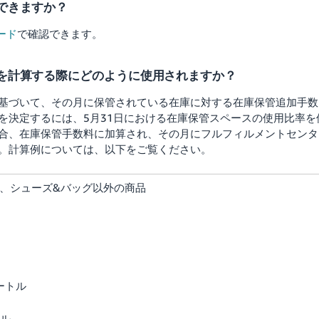
できますか？
ード
で確認できます。
を計算する際にどのように使用されますか？
基づいて、その月に保管されている在庫に対する在庫保管追加手数
料を決定するには、5月31日における在庫保管スペースの使用比率を
合、在庫保管手数料に加算され、その月にフルフィルメントセンタ
。計算例については、以下をご覧ください。
物、シューズ&バッグ以外の商品
ートル
トル