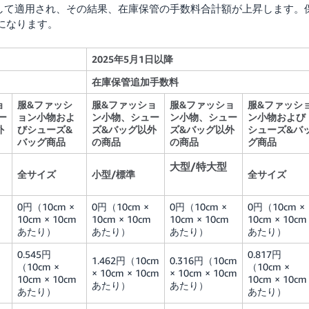
して適用され、その結果、在庫保管の手数料合計額が上昇します。
になります。
2025年5月1日以降
在庫保管追加手数料
ョ
服&ファッシ
服&ファッショ
服&ファッショ
服&ファッシ
ー
ョン小物およ
ン小物、シュー
ン小物、シュー
ン小物および
外
びシューズ&
ズ&バッグ以外
ズ&バッグ以外
シューズ&バ
バッグ商品
の商品
の商品
グ商品
大型/特大型
全サイズ
小型/標準
全サイズ
0円（10cm ×
0円（10cm ×
0円（10cm ×
0円（10cm ×
10cm × 10cm
10cm × 10cm
10cm × 10cm
10cm × 10cm
あたり）
あたり）
あたり）
あたり）
0.545円
0.817円
1.462円（10cm
0.316円（10cm
（10cm ×
（10cm ×
× 10cm × 10cm
× 10cm × 10cm
10cm × 10cm
10cm × 10cm
あたり）
あたり）
あたり）
あたり）