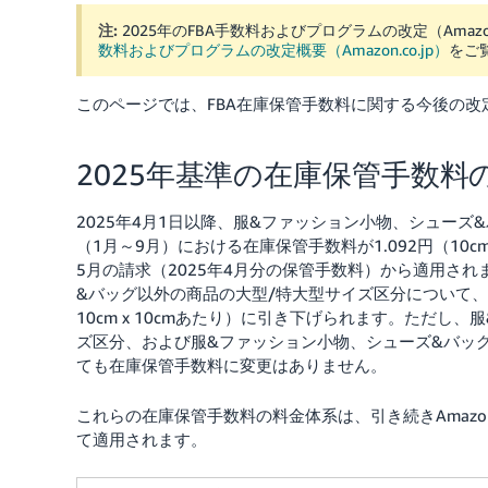
注:
2025年のFBA手数料およびプログラムの改定（Amazo
数料およびプログラムの改定概要（Amazon.co.jp）
をご
このページでは、FBA在庫保管手数料に関する今後の
2025年基準の在庫保管手数料
2025年4月1日以降、服&ファッション小物、シュー
（1月～9月）における在庫保管手数料が1.092円（10cm 
5月の請求（2025年4月分の保管手数料）から適用され
&バッグ以外の商品の大型/特大型サイズ区分について、繁忙
10cm x 10cmあたり）に引き下げられます。ただ
ズ区分、および服&ファッション小物、シューズ&バッ
ても在庫保管手数料に変更はありません。
これらの在庫保管手数料の料金体系は、引き続きAmaz
て適用されます。