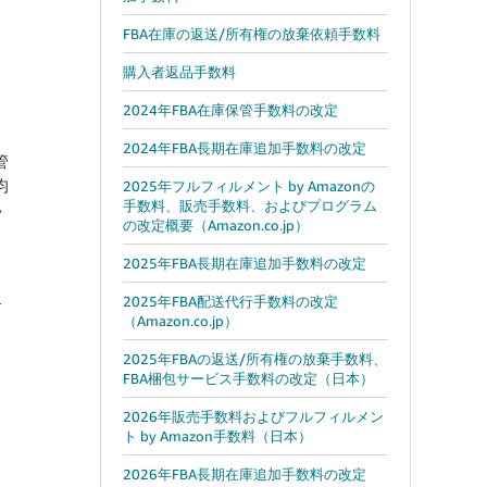
FBA在庫の返送/所有権の放棄依頼手数料
購入者返品手数料
2024年FBA在庫保管手数料の改定
2024年FBA長期在庫追加手数料の改定
管
均
2025年フルフィルメント by Amazonの
手数料、販売手数料、およびプログラム
い
の改定概要（Amazon.co.jp）
2025年FBA長期在庫追加手数料の改定
2025年FBA配送代行手数料の改定
す
（Amazon.co.jp）
2025年FBAの返送/所有権の放棄手数料、
FBA梱包サービス手数料の改定（日本）
2026年販売手数料およびフルフィルメン
ト by Amazon手数料（日本）
2026年FBA長期在庫追加手数料の改定