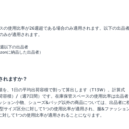
スの使用比率が26週超である場合のみ適用されます。以下の出品
のみが適用されます。
6週以下の出品者
zonに納品した出品者）
されますか？
積を、1日の平均出荷容積で割って算出します（T13W）。計算式
日の出荷容積）/（週7日間）です。在庫保管スペースの使用比率は出品者
ッション小物、シューズ&バッグ以外の商品については、出品者に
大型サイズ区分に対して1つの使用比率が適用され、服&ファッショ
に対して1つの使用比率が適用されることになります。