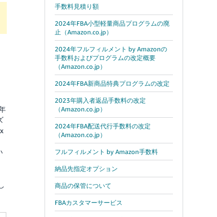
手数料見積り額
2024年FBA小型軽量商品プログラムの廃
止（Amazon.co.jp）
2024年フルフィルメント by Amazonの
手数料およびプログラムの改定概要
（Amazon.co.jp）
2024年FBA新商品特典プログラムの改定
2023年購入者返品手数料の改定
年
（Amazon.co.jp）
ズ
2024年FBA配送代行手数料の改定
x
（Amazon.co.jp）
い
フルフィルメント by Amazon手数料
納品先指定オプション
し
商品の保管について
FBAカスタマーサービス