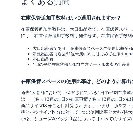
よくある質問
在庫保管追加手数料はいつ適用されますか？
在庫保管追加手数料は、大口出品者で、在庫保管スペー
には、在庫保管追加手数料は発生せず、在庫保管手数料
大口出品者であり、在庫保管スペースの使用比率が2
新規出品者（過去52週未満の間にはじめて在庫をAma
小口出品者
1日の平均在庫容積が0.71立方メートル未満の出品者
在庫保管スペースの使用比率は、どのように算出
過去13週間において、保管されている1日の平均在庫容
は、 （過去13週の1日の在庫容積 / 過去13週の1
商品サイズ区分ごとに計算されます。つまり、服&ファ
準と小型サイズ区分に対して1つの使用比率と大型/特
小物、シューズ&バッグ商品についてはすべてのサイズ