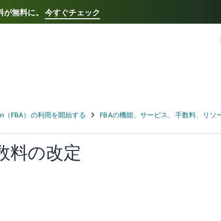
送料が無料に。
今すぐチェック
Select your preferred language
Français - FR
Italiano - IT
한국어 - KR
日本語 -
手数料の改定