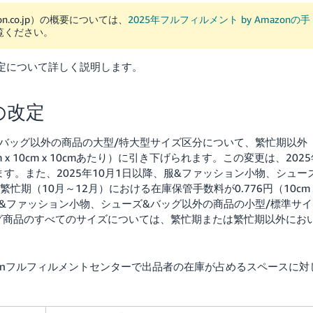
n.co.jp）の概要については、
2025年フルフィルメント by Amazonの手
覧ください。
改定について詳しく説明します。
の改定
ズ&バッグ以外の商品の大型/特大型サイズ区分について、繁忙期以外
x 10cm x 10cmあたり）に引き下げられます。この変更は、2025
ます。また、2025年10月1日以降、服&ファッション小物、シュー
期（10月～12月）における在庫保管手数料が0.776円（10cm 
し、服&ファッション小物、シューズ&バッグ以外の商品の小型/標準サイ
グ商品のすべてのサイズについては、繁忙期または繁忙期以外にお
onフルフィルメントセンターで出品者の在庫が占めるスペースに対