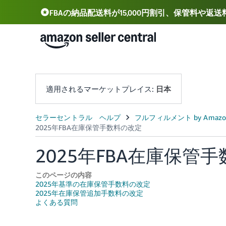
FBAの納品配送料が15,000円割引、保管料や返
Deutsch - DE
Español - ES
中文 - CN
適用されるマーケットプレイス:
日本
2025年FBA在庫保管
このページの内容
2025年基準の在庫保管手数料の改定
2025年在庫保管追加手数料の改定
よくある質問