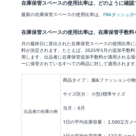
在庫保管スペースの使用比率は、どのように確認
最新の在庫保管スペースの使用比率は、
FBAダッシュボ
在庫保管スペースの使用比率は、在庫保管手数料
月の最終日に算出された在庫保管スペースの使用比率に
料が決定されます。たとえば、2025年5月の追加手数
用します。出品者に在庫保管追加手数料が適用される場
ーに保管されているすべての商品に対して適用されます
商品タイプ： 服&ファッション小
サイズ区分： 小型/標準サイズ
当月： 6月
出品者の在庫の例
1日の平均在庫容量： 2,500立方メ
1日の平均出荷容量： 12立方メー