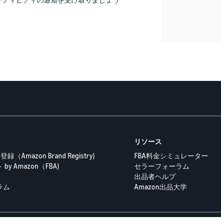
クティビティの通知を受け取りましょう
リソース
（Amazon Brand Registry)
FBA料金シミュレーター
y Amazon（FBA)
セラーフォーラム
出品者ヘルプ
ラム
Amazon出品大学