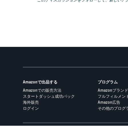
このディスカッションをフォローして、新しいア
Amazonで出品する
プログラム
Amazonでの販売方法
Amazonブランド登録
スタートダッシュ成功パック
フルフィルメント b
海外販売
Amazon広告
ログイン
その他のプログ