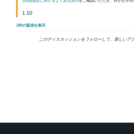
2段階認証に関するよくある質問
をご確認いただき、何かお手伝
1
10
1件の返信を表示
このディスカッションをフォローして、新しいア