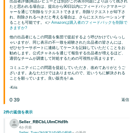
出品者評価(商品レビューとは別)がこの表示問題により誤って残され
たと思われる場合は、提出から90日以内にフィードバックマネージ
ャーを通じて削除をリクエストできます。削除リクエストが却下さ
れ、削除されるべきだと考える場合は、さらにエスカレーションす
ることも可能です。 👉
Amazonは購入者のフィードバックを削除で
きますか?
他の出品者にもこの問題を集団で提起するよう呼びかけていらっし
ゃいますが、同じ表示の不一致を経験された出品者の皆さんには、
ぜひセラーサポートに連絡してケースを記録していただくことをお
勧めします。公式チャネルを通じて報告する出品者が増えるほど、
適切なチームが調査して対処するための可視性が高まります。
コミュニティにこの問題を提起していただき、改めてありがとうご
ざいます。あなただけではありませんので、近いうちに解決される
ことを願っています。良い販売を! 🙏
-Kris
0
39
返信
2件の返信を表示
Seller_RBCbLUImCHd9h
4か月前
Seller_Tueu2kjVK2U4V様の投稿
への返信