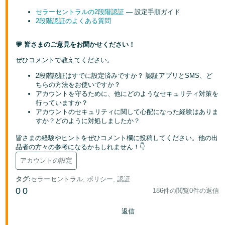
セラーセントラルの2段階認証
— 設定手順ガイド
2段階認証のよくある質問
💬 皆さまのご意見をお聞かせください！
ぜひコメントで教えてください。
2段階認証はすでに設定済みですか？ 認証アプリとSMS、ど
ちらの方法をお使いですか？
アカウントを守るために、他にどのようなセキュリティ対策を
行っていますか？
アカウントのセキュリティに関して心配になった経験はありま
すか？どのように対処しましたか？
皆さまの経験やヒントをぜひコメント欄に投稿してください。他の出
品者の方々の参考になるかもしれません！👇
アカウントの設定
タグ
:
セラーセントラル, ポリシー, 認証
0
0
186件の閲覧
0件の返信
返信