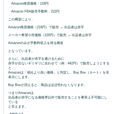
Amazon推奨価格：218円
Amazon FBA販売手数料：222円
この構造により、
Amazon推奨価格（218円）で販売 → 出品者は赤字
メーカー希望小売価格（220円）で販売 → 出品者は赤字
Amazonのみが手数料収入を得る構造
となっています。
さらに、出品者が赤字を避けるために
赤字が出ないギリギリに合わせて（例：442円）で販売しようとする
と、
Amazonは「他社より高い価格」と判定し、Buy Box（カート）を非
表示にします。
Buy Boxが消えると、商品はほぼ売れなくなります。
つまりAmazonは、
出品者が赤字になる価格帯以外で販売することを事実上不可能にし
ている
と言えます。