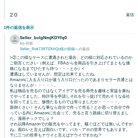
2
0
返信
1件の返信を表示
Seller_bcIgNmjKDYfq0
4か月前
Seller_Rok73RTIZKhQv様の投稿
への返信
>②この様なケースに遭遇された場合、どの様に対応されているのか
ご助言ください（例えば、FBAから全商品を引き上げてまともな価
格になるまでひたすら待つ・・・とか）<
遭遇はしていませんが、想定は出来てましたね。
Amazonに入る入り口が違う入り口だったのであまりセラー共通とは
なりませんが・・・・・。
私は物品を売るのではなくアイデアを売る商売を趣味と実益を兼ね
てやってました。特許等を申請しそれを引っ提げて売れそうな会社
を回ってました。惨憺たるものでは有りましたが・・・・・。
面倒くさい！そんな事なら自分で作って売る！とか思って自分で作
っている内にAmazonに出会って、売ると言う路線に切り替えまし
た。漫画チックでしょ？
それ以降Amazonでの販売をやってます。騒ぐほどでは無いんですが
ね。面白いと言えば面白いです。バカ・アホの世界でもあります。
千に三つの世界もナウイと言えばナウイですかね？