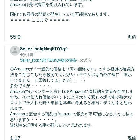
Amazonは是正措置を受け入れています。
国内でも同様の問題が発生している可能性があります。
＝＝＝＝＝ ここまで ＝＝＝＝＝
55
0
返信
Seller_bcIgNmjKDYfq0
4か月前
Seller_Rok73RTIZKhQv様の投稿
への返信
①Amazonが「一般的な価格より高い価格です」とする根拠の確認方
法をご存じでしたら教えてください（テクサポは当然の様に「開示
してません」と回答してましたが・・・）
多分ですが・・・・・。
Amazonではベンダーと言われるAmazonに直接納入業者が存在しま
すね。その仕入れ価格がロットにより大きく変わる訳ですが膨大な
ロットで仕入れた時の単価を基準に考えると相当に安くなると思わ
れます。
Amazonと競合する商品はAmazonで販売が不可能になるように私は
思いますが・・・・・・。
違法性を証明する事が難しいかと思われます。
1
17
返信