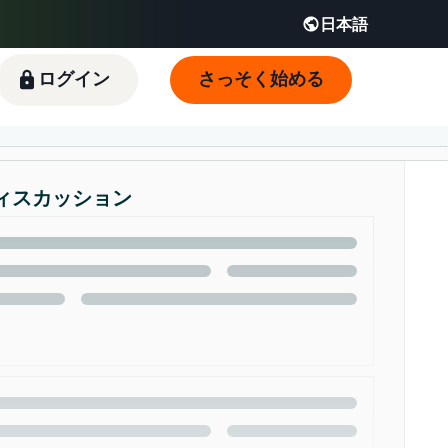
日本語
English - JP
 JP
ログイン
さっそく始める
ィスカッション