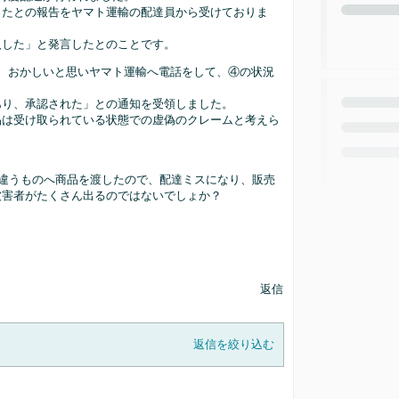
したとの報告をヤマト運輸の配達員から受けておりま
購入した」と発言したとのことです。
で、おかしいと思いヤマト運輸へ電話をして、④の状況
あり、承認された」との通知を受領しました。
品は受け取られている状態での虚偽のクレームと考えら
入者と違うものへ商品を渡したので、配達ミスになり、販売
被害者がたくさん出るのではないでしょか？
返信
返信を絞り込む