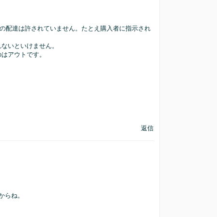
への配達は許されていません。たとえ購入者に指示され
れないといけません。
のはアウトです。
返信
すからね。