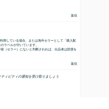
返信
?」を利用している場合、または海外セラーとして「購入配
象のラベルが付いています。
客様（セラー）にないと判断されれば、出品者は賠償を
返信
クティビティの通知を受け取りましょう