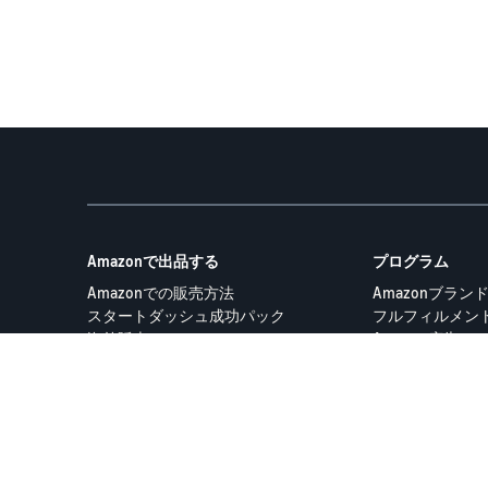
Amazonで出品する
プログラム
Amazonでの販売方法
Amazonブランド登録
スタートダッシュ成功パック
フルフィルメント b
海外販売
Amazon広告
ログイン
その他のプログ