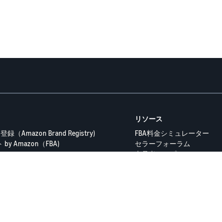
リソース
（Amazon Brand Registry)
FBA料金シミュレーター
y Amazon（FBA)
セラーフォーラム
出品者ヘルプ
ラム
Amazon出品大学
隐私政策
プライバシーポリシー
© 2025 Amazon.com Servi