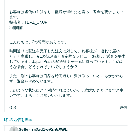
お客様は虚偽の主張をし、配送が遅れたと言って返金を要求してい
ます。
投稿者：TERZ_ONUR
3週間前

こんにちは、2つ質問があります。
時間通りに配送を完了した注文に対して、お客様が「遅れて届い
た」と主張し、★1の低評価と否定的なレビューを残し、返金を要求
しています。Japan Postの配送証明を手元に持っています。このよ
うな場合、どうすればよいでしょうか？
また、別のお客様は商品を時間通りに受け取っているにもかかわら
ず、返金を求めています。
このような状況にどう対応すればよいか、ご教示いただけますと幸
いです。よろしくお願いいたします。
0
3
返信
1件の返信を表示
Seller_m3xd1wV2h8XWL