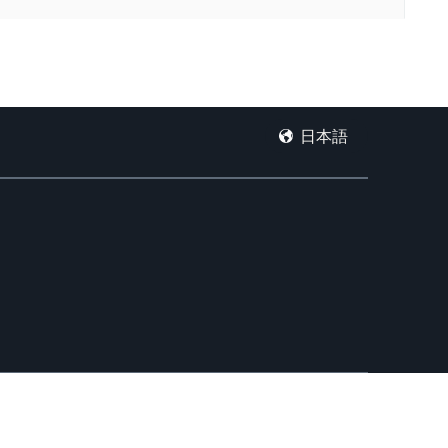
日本語
ces LLC