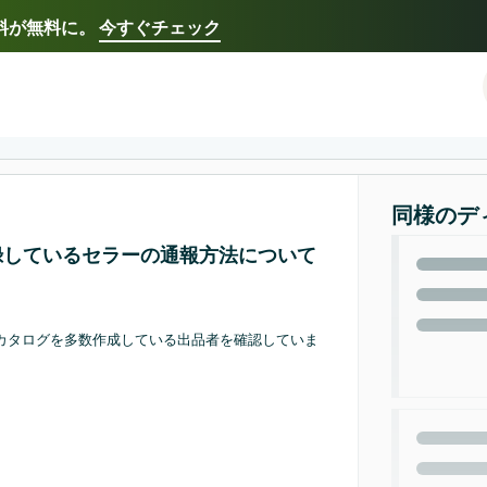
送料が無料に。
今すぐチェック
Select your preferred language
Français - FR
Italiano - IT
한국어 - KR
日本語 -
同様のデ
録しているセラーの通報方法について
るカタログを多数作成している出品者を確認していま