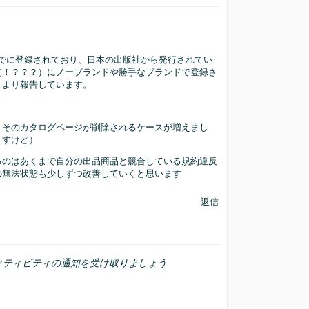
にすでに登録されており、日本の出版社から発行されてい
（！？？？）にノーブランドや勝手なブランドで登録さ
」より報告しています。
、そのカタログページが削除されるケースが増えまし
ますけど）
るのはあくまで自分の出品商品と競合している規約違反
の無法状態も少しずつ改善していくと思います
返信
クティビティの通知を受け取りましょう