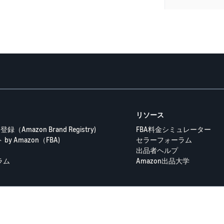
リソース
（Amazon Brand Registry)
FBA料金シミュレーター
y Amazon（FBA)
セラーフォーラム
出品者ヘルプ
ラム
Amazon出品大学
隐私政策
プライバシーポリシー
© 2025 Amazon.com Servi